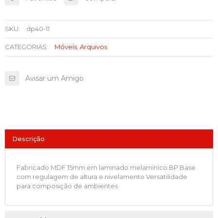
SKU:
dp40-11
CATEGORIAS:
Móveis
,
Arquivos
Avisar um Amigo
Descrição
Fabricado MDF 15mm em laminado melaminico BP Base
com regulagem de altura e nivelamento Versatilidade
para composição de ambientes