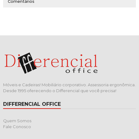
Comentários
Móveis e Cadeiras! Mobiliário corporativo. Assessoria ergonômica.
Desde 1995 oferecendo o Differencial que você precisa!
DIFFERENCIAL OFFICE
Quem Somos
Fale Conosco